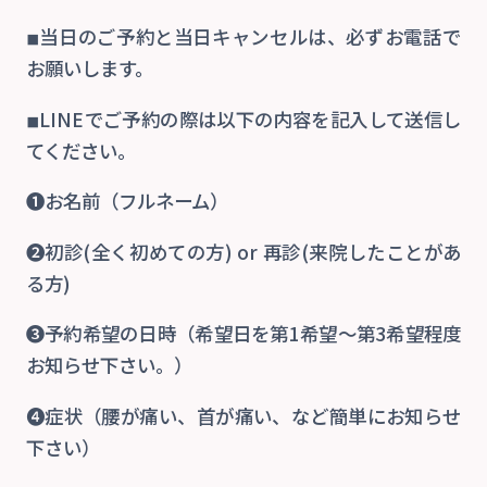
ご予約
◾︎当日のご予約と当日キャンセルは、必ずお電話で
お願いします。
お知らせ・ブログ
◾︎LINEでご予約の際は以下の内容を記入して送信し
てください。
❶お名前（フルネーム）
❷初診(全く初めての方) or 再診(来院したことがあ
る方)
❸予約希望の日時（希望日を第1希望〜第3希望程度
お知らせ下さい。）
❹症状（腰が痛い、首が痛い、など簡単にお知らせ
下さい）