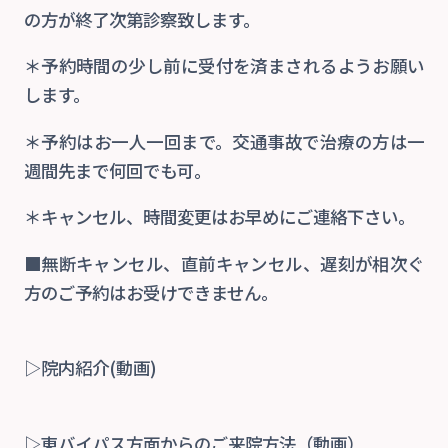
の方が終了次第診察致します。
＊予約時間の少し前に受付を済まされるようお願い
します。
＊予約はお一人一回まで。交通事故で治療の方は一
週間先まで何回でも可。
＊キャンセル、時間変更はお早めにご連絡下さい。
■無断キャンセル、直前キャンセル、遅刻が相次ぐ
方のご予約はお受けできません。
▷院内紹介(動画)
▷東バイパス方面からのご来院方法（動
画）