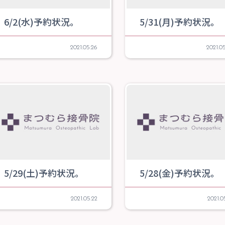
6/2(水)予約状況。
5/31(月)予約状況。
2021.05.26
2021.0
5/29(土)予約状況。
5/28(金)予約状況。
2021.05.22
2021.0