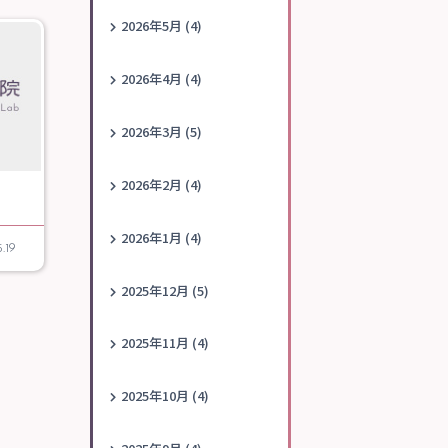
2026年5月 (4)
2026年4月 (4)
2026年3月 (5)
2026年2月 (4)
2026年1月 (4)
5.19
2025年12月 (5)
2025年11月 (4)
2025年10月 (4)