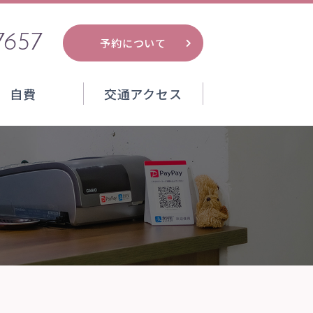
7657
予約について
自費
交通アクセス