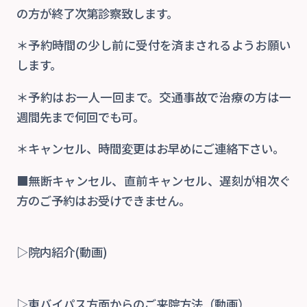
の方が終了次第診察致します。
＊予約時間の少し前に受付を済まされるようお願い
します。
＊予約はお一人一回まで。交通事故で治療の方は一
週間先まで何回でも可。
＊キャンセル、時間変更はお早めにご連絡下さい。
■無断キャンセル、直前キャンセル、遅刻が相次ぐ
方のご予約はお受けできません。
▷院内紹介(動画)
▷東バイパス方面からのご来院方法（動
画）