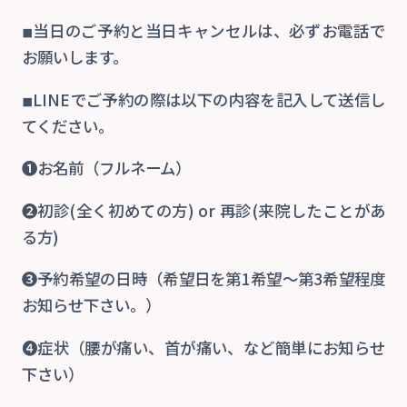
ご予約
◾︎当日のご予約と当日キャンセルは、必ずお電話で
お願いします。
お知らせ・ブログ
◾︎LINEでご予約の際は以下の内容を記入して送信し
てください。
❶お名前（フルネーム）
❷初診(全く初めての方) or 再診(来院したことがあ
る方)
❸予約希望の日時（希望日を第1希望〜第3希望程度
お知らせ下さい。）
❹症状（腰が痛い、首が痛い、など簡単にお知らせ
下さい）