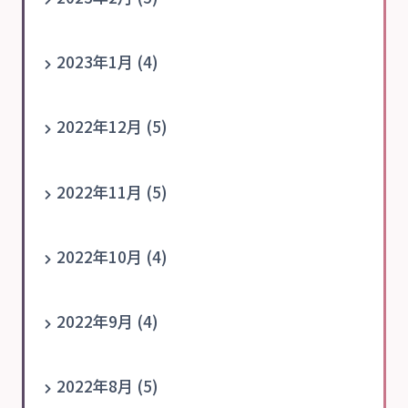
2023年1月 (4)
2022年12月 (5)
2022年11月 (5)
2022年10月 (4)
2022年9月 (4)
2022年8月 (5)