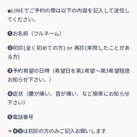
◾︎LINEでご予約の際は以下の内容を記入して送信し
てください。
❶お名前（フルネーム）
❷初診(全く初めての方) or 再診(来院したことがあ
る方)
❸予約希望の日時（希望日を第1希望〜第3希望程度
お知らせ下さい。）
❹症状（腰が痛い、首が痛い、など簡単にお知らせ
下さい）
❺電話番号
＊❹❺は初診の方のみご記入お願いします