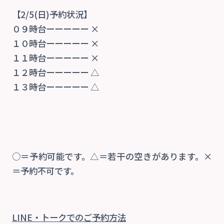
【2/5(日)予約状況】
０９時台ーーーーー ×
１０時台ーーーーー ×
１１時台ーーーーー ×
１２時台ーーーーー △
１３時台ーーーーー △
○＝予約可能です。△＝若干の空きがあります。×
＝予約不可です。
LINE・トーク
でのご予約方法