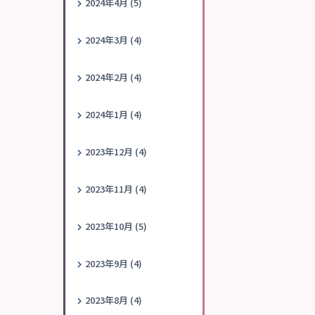
2024年4月 (5)
2024年3月 (4)
2024年2月 (4)
2024年1月 (4)
2023年12月 (4)
2023年11月 (4)
2023年10月 (5)
2023年9月 (4)
2023年8月 (4)