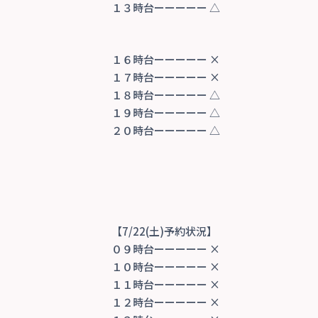
１３時台ーーーーー △
１６時台ーーーーー ×
１７時台ーーーーー ×
１８時台ーーーーー △
１９時台ーーーーー △
２０時台ーーーーー △
【7/22(土)予約状況】
０９時台ーーーーー ×
１０時台ーーーーー ×
１１時台ーーーーー ×
１２時台ーーーーー ×