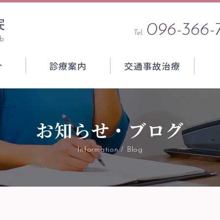
096-366-
Tel.
介
診療案内
交通事故治療
お知らせ・ブログ
Information / Blog