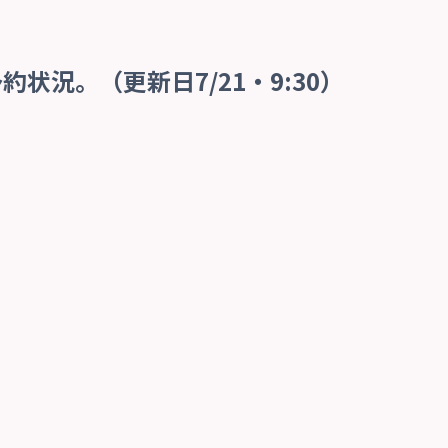
予約状況。（更新日7/21・9:30）