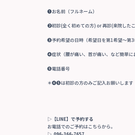
❶お名前（フルネーム）
❷初診(全く初めての方) or 再診(来院した
❸予約希望の日時（希望日を第1希望〜第
❹症状（腰が痛い、首が痛い、など簡単に
❺電話番号
＊❹❺は初診の方のみご記入お願いします
▷
【LINE】で予約する
お電話でのご予約はこちらから。
▷
096-366-7657