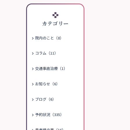
カテゴリー
院内のこと（8）
コラム（11）
交通事故治療（1）
お知らせ（6）
ブログ（6）
予約状況（335）
患者様の声（16）