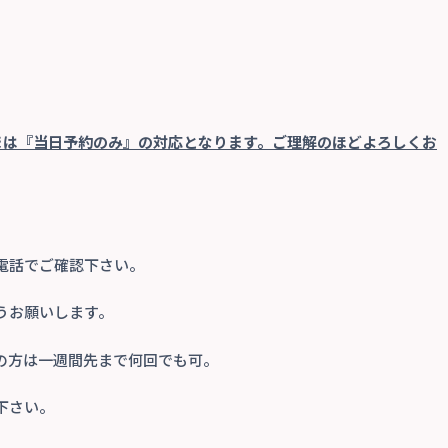
まは『当日予約のみ』の対応となります。ご理解のほどよろしくお
電話でご確認下さい。
うお願いします。
の方は一週間先まで何回でも可。
下さい。