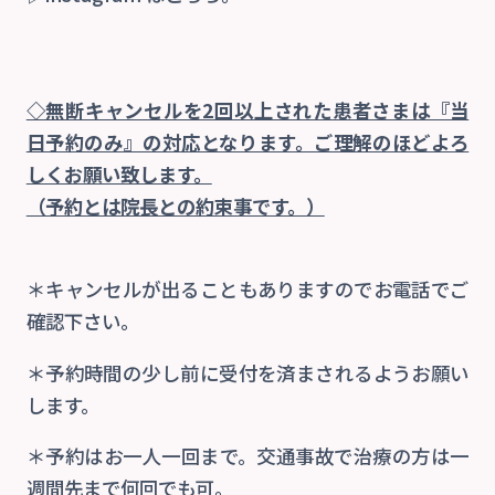
◇無断キャンセルを2回以上された患者さまは『当
日予約のみ』の対応となります。ご理解のほどよろ
しくお願い致します。
（予約とは院長との約束事です。）
＊キャンセルが出ることもありますのでお電話でご
確認下さい。
＊予約時間の少し前に受付を済まされるようお願い
します。
＊予約はお一人一回まで。交通事故で治療の方は一
週間先まで何回でも可。