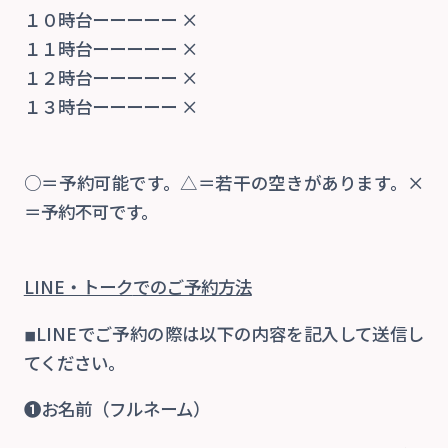
１０時台ーーーーー ×
１１時台ーーーーー ×
１２時台ーーーーー ×
１３時台ーーーーー ×
○＝予約可能です。△＝若干の空きがあります。×
＝予約不可です。
LINE・トーク
でのご予約方法
◾︎LINEでご予約の際は以下の内容を記入して送信し
てください。
❶お名前（フルネーム）