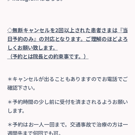
◇無断キャンセルを2回以上された患者さまは『当
日予約のみ』の対応となります。ご理解のほどよろ
しくお願い致します。
（予約とは院長との約束事です。）
＊キャンセルが出ることもありますのでお電話でご
確認下さい。
＊予約時間の少し前に受付を済まされるようお願い
します。
＊予約はお一人一回まで。交通事故で治療の方は一
週間先まで何回でも可。