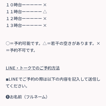
１０時台ーーーーー ×
１１時台ーーーーー △
１２時台ーーーーー ×
１３時台ーーーーー ×
○＝予約可能です。△＝若干の空きがあります。×
＝予約不可です。
LINE・トーク
でのご予約方法
◾︎LINEでご予約の際は以下の内容を記入して送信し
てください。
❶お名前（フルネーム）