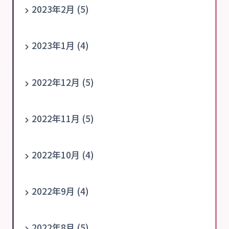
2023年2月 (5)
2023年1月 (4)
2022年12月 (5)
2022年11月 (5)
2022年10月 (4)
2022年9月 (4)
2022年8月 (5)