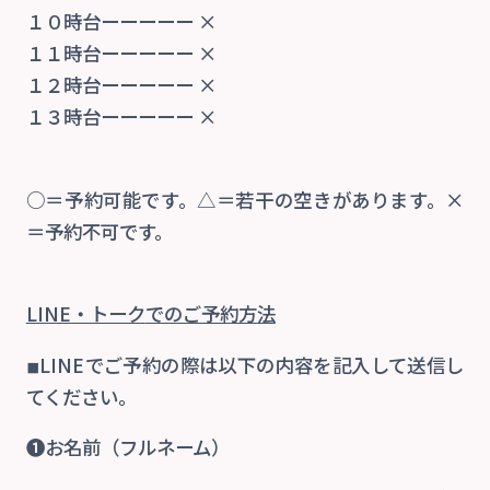
１０時台ーーーーー ×
１１時台ーーーーー ×
１２時台ーーーーー ×
１３時台ーーーーー ×
○＝予約可能です。△＝若干の空きがあります。×
＝予約不可です。
LINE・トーク
でのご予約方法
◾︎LINEでご予約の際は以下の内容を記入して送信し
てください。
❶お名前（フルネーム）