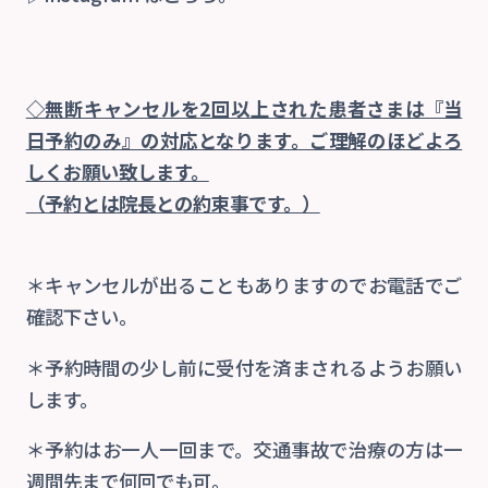
◇無断キャンセルを2回以上された患者さまは『当
日予約のみ』の対応となります。ご理解のほどよろ
しくお願い致します。
（予約とは院長との約束事です。）
＊キャンセルが出ることもありますのでお電話でご
確認下さい。
＊予約時間の少し前に受付を済まされるようお願い
します。
＊予約はお一人一回まで。交通事故で治療の方は一
週間先まで何回でも可。